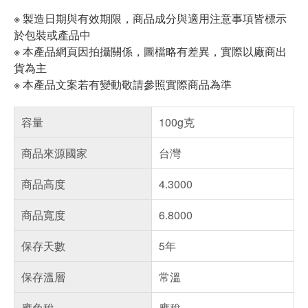
※ 製造日期與有效期限，商品成分與適用注意事項皆標示
於包裝或產品中
※ 本產品網頁因拍攝關係，圖檔略有差異，實際以廠商出
貨為主
※ 本產品文案若有變動敬請參照實際商品為準
容量
100g克
商品來源國家
台灣
商品高度
4.3000
商品寬度
6.8000
保存天數
5年
保存溫層
常溫
應免稅
應稅