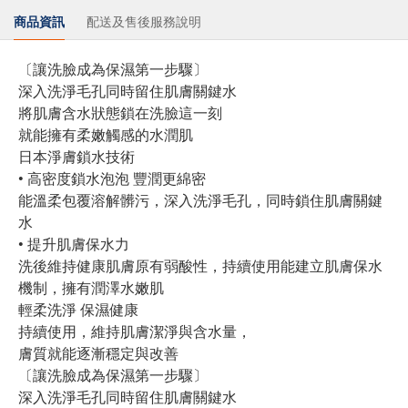
商品資訊
配送及售後服務說明
〔讓洗臉成為保濕第一步驟〕
深入洗淨毛孔同時留住肌膚關鍵水
將肌膚含水狀態鎖在洗臉這一刻
就能擁有柔嫩觸感的水潤肌
日本淨膚鎖水技術
• 高密度鎖水泡泡 豐潤更綿密
能溫柔包覆溶解髒污，深入洗淨毛孔，同時鎖住肌膚關鍵
水
• 提升肌膚保水力
洗後維持健康肌膚原有弱酸性，持續使用能建立肌膚保水
機制，擁有潤澤水嫩肌
輕柔洗淨 保濕健康
持續使用，維持肌膚潔淨與含水量，
膚質就能逐漸穩定與改善
〔讓洗臉成為保濕第一步驟〕
深入洗淨毛孔同時留住肌膚關鍵水