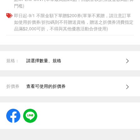
門檻)
即日起-9/1 不限金額下單贈$200券(單筆不累贈，請注意訂單
如使用折價券/折扣碼則不符贈送資格，贈送之折價券消費指定
品滿$2,000可折，不得與其他優惠活動合併使用)
規格：
請選擇數量、規格
折價券
查看可使用的折價券