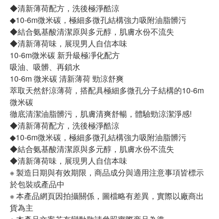
◆清新薄荷配方，洗後極淨酷涼
◆10-6m微米碳，極細多微孔結構強力吸附油脂髒污
◆結合氨基酸清潔原與多元醇，肌膚水份不流失
◆清新薄荷味，展現男人自信本味
10-6m微米碳 新升級極凈化配方
吸油、吸髒、再鎖水
10-6m 微米碳 清新薄荷 勁涼舒爽
萃取天然舒涼薄荷，搭配具極細多微孔分子結構的10-6m
微米碳
徹底清潔油脂髒污，肌膚清爽舒暢，體驗勁涼潔淨感!
◆清新薄荷配方，洗後極淨酷涼
◆10-6m微米碳，極細多微孔結構強力吸附油脂髒污
◆結合氨基酸清潔原與多元醇，肌膚水份不流失
◆清新薄荷味，展現男人自信本味
※ 製造日期與有效期限，商品成分與適用注意事項皆標示
於包裝或產品中
※ 本產品網頁因拍攝關係，圖檔略有差異，實際以廠商出
貨為主