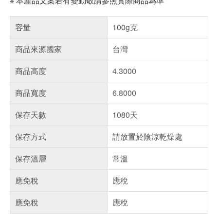
※ 本產品文案若有變動敬請參照實際商品為準
容量
100g克
商品來源國家
台灣
商品高度
4.3000
商品寬度
6.8000
保存天數
1080天
保存方式
請放置於陰涼乾燥處
保存溫層
常溫
應免稅
應稅
應免稅
應稅