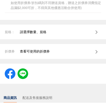
如使用折價券/折扣碼則不符贈送資格，贈送之折價券消費指定
品滿$2,000可折，不得與其他優惠活動合併使用)
規格：
請選擇數量、規格
折價券
查看可使用的折價券
商品資訊
配送及售後服務說明