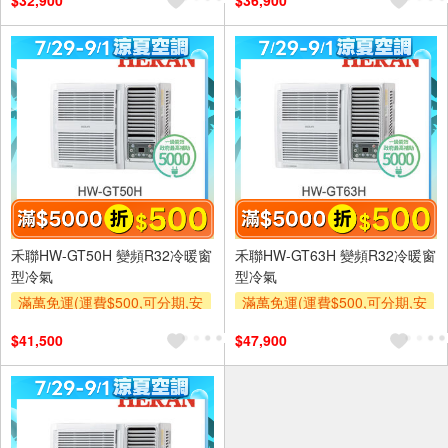
$32,900
$36,900
及使用6期以上分期0利率,需付
及使用6期以上分期0利率,需付
基本安裝運費)
基本安裝運費)
滿額折$500
滿額折$500
禾聯HW-GT50H 變頻R32冷暖窗
禾聯HW-GT63H 變頻R32冷暖窗
型冷氣
型冷氣
滿萬免運(運費$500,可分期,安
滿萬免運(運費$500,可分期,安
裝跨區費另計,單品未滿1萬元
裝跨區費另計,單品未滿1萬元
$41,500
$47,900
及使用6期以上分期0利率,需付
及使用6期以上分期0利率,需付
基本安裝運費)
基本安裝運費)
滿額折$500
滿額折$500