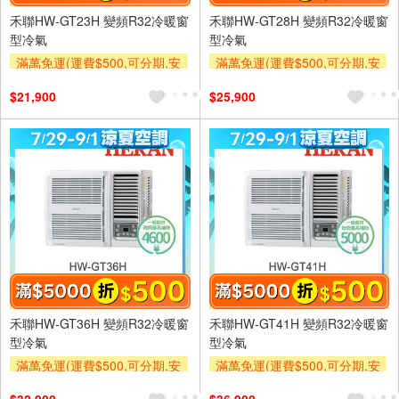
禾聯HW-GT23H 變頻R32冷暖窗
禾聯HW-GT28H 變頻R32冷暖窗
型冷氣
型冷氣
滿萬免運(運費$500,可分期,安
滿萬免運(運費$500,可分期,安
裝跨區費另計,單品未滿1萬元
裝跨區費另計,單品未滿1萬元
$21,900
$25,900
及使用6期以上分期0利率,需付
及使用6期以上分期0利率,需付
基本安裝運費)
基本安裝運費)
滿額折$500
滿額折$500
禾聯HW-GT36H 變頻R32冷暖窗
禾聯HW-GT41H 變頻R32冷暖窗
型冷氣
型冷氣
滿萬免運(運費$500,可分期,安
滿萬免運(運費$500,可分期,安
裝跨區費另計,單品未滿1萬元
裝跨區費另計,單品未滿1萬元