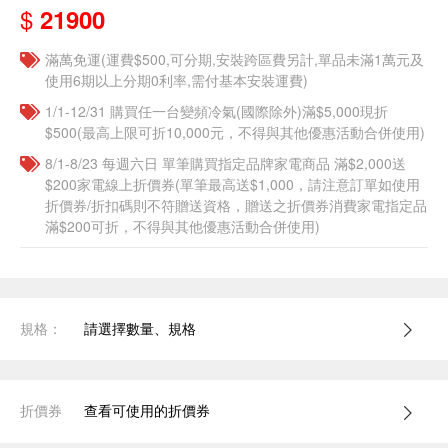
$
21900
滿萬免運(運費$500,可分期,安裝跨區費另計,單品未滿1萬元及
使用6期以上分期0利率,需付基本安裝運費)
1/1-12/31 購買任一台變頻冷氣(國際除外)滿$5,000現折
$500(最高上限可折10,000元，不得與其他優惠活動合併使用)
8/1-8/23 每週六日 單筆購買指定品牌家電商品 滿$2,000送
$200家電線上折價券(單筆最高送$1,000，請注意訂單如使用
折價券/折扣碼則不符贈送資格，贈送之折價券消費家電指定品
滿$200可折，不得與其他優惠活動合併使用)
規格：
請選擇數量、規格
折價券
查看可使用的折價券