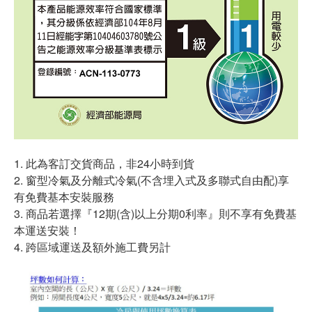
1. 此為客訂交貨商品，非24小時到貨
2. 窗型冷氣及分離式冷氣(不含埋入式及多聯式自由配)享
有免費基本安裝服務
3. 商品若選擇『12期(含)以上分期0利率』則不享有免費基
本運送安裝！
4. 跨區域運送及額外施工費另計