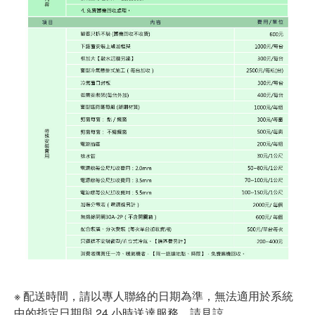
※ 配送時間，請以專人聯絡的日期為準，無法適用於系統
中的指定日期與 24 小時送達服務，請見諒