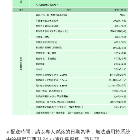
※ 配送時間，請以專人聯絡的日期為準，無法適用於系統
中的指定日期與 24 小時送達服務，請見諒