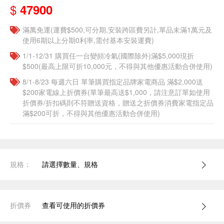
$
47900
滿萬免運(運費$500,可分期,安裝跨區費另計,單品未滿1萬元及
使用6期以上分期0利率,需付基本安裝運費)
1/1-12/31 購買任一台變頻冷氣(國際除外)滿$5,000現折
$500(最高上限可折10,000元，不得與其他優惠活動合併使用)
8/1-8/23 每週六日 單筆購買指定品牌家電商品 滿$2,000送
$200家電線上折價券(單筆最高送$1,000，請注意訂單如使用
折價券/折扣碼則不符贈送資格，贈送之折價券消費家電指定品
滿$200可折，不得與其他優惠活動合併使用)
規格：
請選擇數量、規格
折價券
查看可使用的折價券