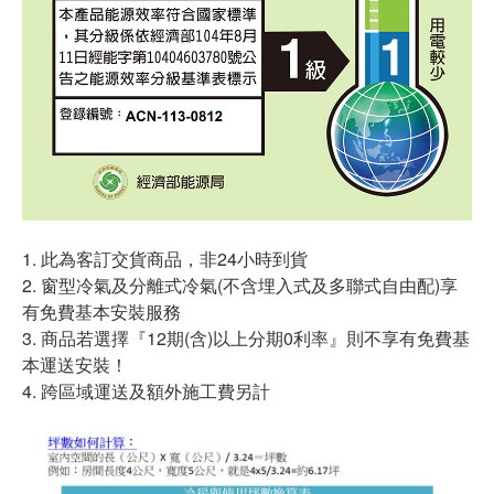
1. 此為客訂交貨商品，非24小時到貨
2. 窗型冷氣及分離式冷氣(不含埋入式及多聯式自由配)享
有免費基本安裝服務
3. 商品若選擇『12期(含)以上分期0利率』則不享有免費基
本運送安裝！
4. 跨區域運送及額外施工費另計