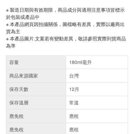
※ 製造日期與有效期限，商品成分與適用注意事項皆標示
於包裝或產品中
※ 本產品網頁因拍攝關係，圖檔略有差異，實際以廠商出
貨為主
※ 本產品圖片.文案若有變動差異，敬請參照實際到貨商品
為準
容量
180ml毫升
商品來源國家
台灣
保存天數
12月
保存溫層
常溫
應免稅
應稅
應免稅
應稅