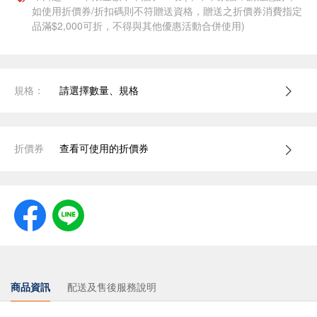
如使用折價券/折扣碼則不符贈送資格，贈送之折價券消費指定
品滿$2,000可折，不得與其他優惠活動合併使用)
規格：
請選擇數量、規格
折價券
查看可使用的折價券
商品資訊
配送及售後服務說明