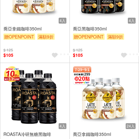
4入
4入
喬亞拿鐵咖啡350ml
喬亞黑咖啡350ml
贈OPENPOINT
滿額9折
贈OPENPOINT
滿額9折
贈$200
贈$200
$ 125
$ 125
$105
$105
4入
24入
ROASTA冷研無糖黑咖啡
喬亞拿鐵咖啡350ml