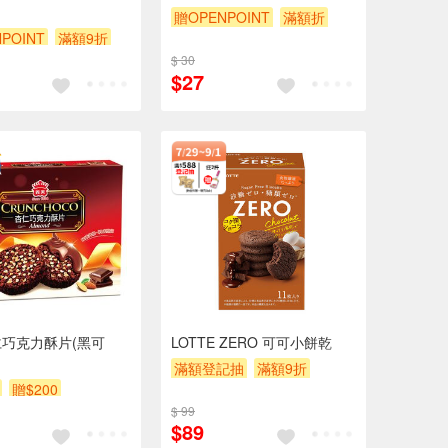
贈OPENPOINT
滿額折
POINT
滿額9折
滿額9折
贈$200
$ 30
$27
巧克力酥片(黑可
LOTTE ZERO 可可小餅乾
滿額登記抽
滿額9折
贈$200
贈$200
$ 99
$89