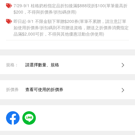
7/29-9/1 桂格奶粉指定品折扣後滿$888現折$100(單筆最高折
$200，不得與折價券/折扣碼併用)
即日起-9/1 不限金額下單贈$200券(單筆不累贈，請注意訂單
如使用折價券/折扣碼則不符贈送資格，贈送之折價券消費指定
品滿$2,000可折，不得與其他優惠活動合併使用)
規格：
請選擇數量、規格
折價券
查看可使用的折價券