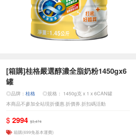
[箱購]桂格嚴選醇濃全脂奶粉1450gx6
罐
◎品牌：
桂格
◎規格： 1450g克 x 1 x 6CAN罐
本商品不參加全站現折優惠.折價券.折扣碼活動
$
2994
$3,474
箱購(699免基本運費)