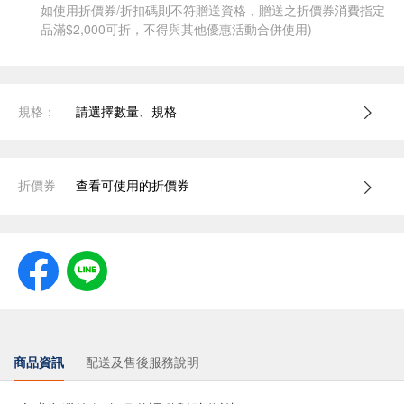
如使用折價券/折扣碼則不符贈送資格，贈送之折價券消費指定
品滿$2,000可折，不得與其他優惠活動合併使用)
規格：
請選擇數量、規格
折價券
查看可使用的折價券
商品資訊
配送及售後服務說明