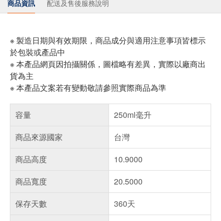
商品資訊
配送及售後服務說明
※ 製造日期與有效期限，商品成分與適用注意事項皆標示
於包裝或產品中
※ 本產品網頁因拍攝關係，圖檔略有差異，實際以廠商出
貨為主
※ 本產品文案若有變動敬請參照實際商品為準
容量
250ml毫升
商品來源國家
台灣
商品高度
10.9000
商品寬度
20.5000
保存天數
360天