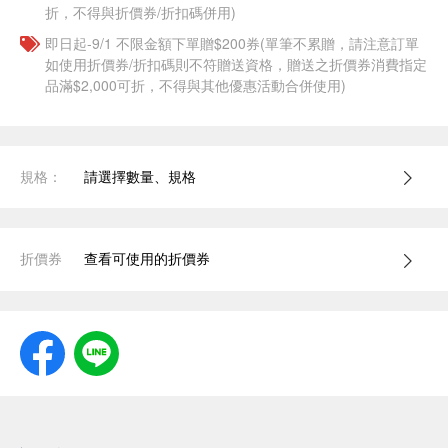
折，不得與折價券/折扣碼併用)
即日起-9/1 不限金額下單贈$200券(單筆不累贈，請注意訂單
如使用折價券/折扣碼則不符贈送資格，贈送之折價券消費指定
品滿$2,000可折，不得與其他優惠活動合併使用)
規格：
請選擇數量、規格
折價券
查看可使用的折價券