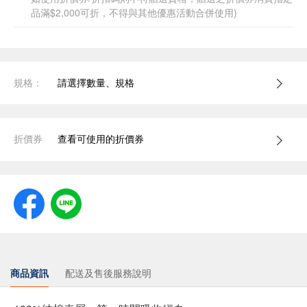
品滿$2,000可折，不得與其他優惠活動合併使用)
規格：
請選擇數量、規格
折價券
查看可使用的折價券
商品資訊
配送及售後服務說明