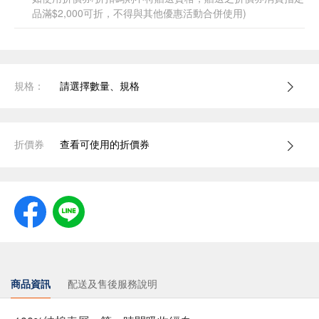
品滿$2,000可折，不得與其他優惠活動合併使用)
規格：
請選擇數量、規格
折價券
查看可使用的折價券
商品資訊
配送及售後服務說明