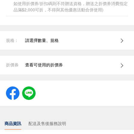
如使用折價券/折扣碼則不符贈送資格，贈送之折價券消費指定
品滿$2,000可折，不得與其他優惠活動合併使用)
規格：
請選擇數量、規格
折價券
查看可使用的折價券
商品資訊
配送及售後服務說明