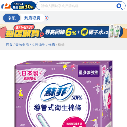
宅配
到店取貨
首頁
/ 美妝個清
/ 女性衛生
/ 棉條
/ 棉條