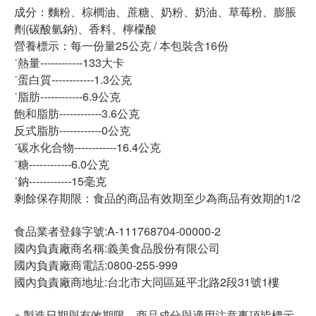
成分：麵粉、棕櫚油、蔗糖、奶粉、奶油、草莓粉、膨脹
劑(碳酸氫鈉)、香料、檸檬酸
營養標示：每一份量25公克 / 本包裝含16份
˙熱量------------133大卡
˙蛋白質------------1.3公克
˙脂肪------------6.9公克
飽和脂肪------------3.6公克
反式脂肪------------0公克
˙碳水化合物------------16.4公克
˙糖------------6.0公克
˙鈉------------15毫克
剩餘保存期限：食品的商品有效期至少為商品有效期的1/2
食品業者登錄字號:A-111768704-00000-2
國內負責廠商名稱:義美食品股份有限公司
國內負責廠商電話:0800-255-999
國內負責廠商地址:台北市大同區延平北路2段31號1樓
※ 製造日期與有效期限，商品成分與適用注意事項皆標示