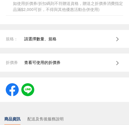
如使用折價券/折扣碼則不符贈送資格，贈送之折價券消費指定
品滿$2,000可折，不得與其他優惠活動合併使用)
規格：
請選擇數量、規格
折價券
查看可使用的折價券
商品資訊
配送及售後服務說明