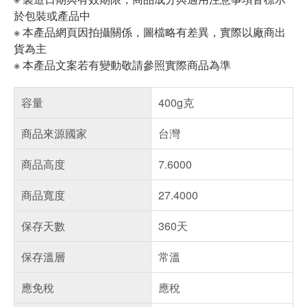
於包裝或產品中
※ 本產品網頁因拍攝關係，圖檔略有差異，實際以廠商出
貨為主
※ 本產品文案若有變動敬請參照實際商品為準
容量
400g克
商品來源國家
台灣
商品高度
7.6000
商品寬度
27.4000
保存天數
360天
保存溫層
常溫
應免稅
應稅