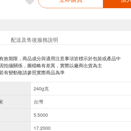
配送及售後服務說明
與有效期限，商品成分與適用注意事項皆標示於包裝或產品中
頁因拍攝關係，圖檔略有差異，實際以廠商出貨為主
案若有變動敬請參照實際商品為準
240g克
家
台灣
5.5000
17.2000