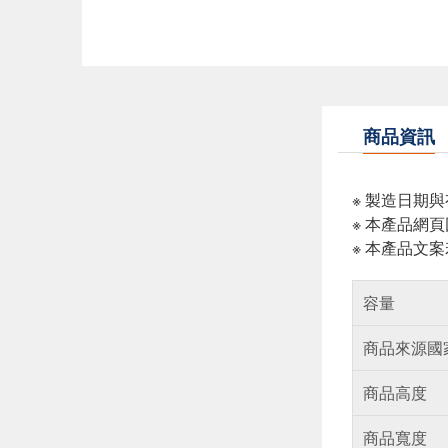
商品資訊
※ 製造日期
※ 本產品網
※ 本產品文
容量
商品來源國
商品高度
商品寬度