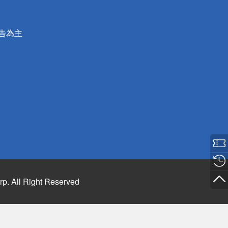
公告為主
rp. All Right Reserved