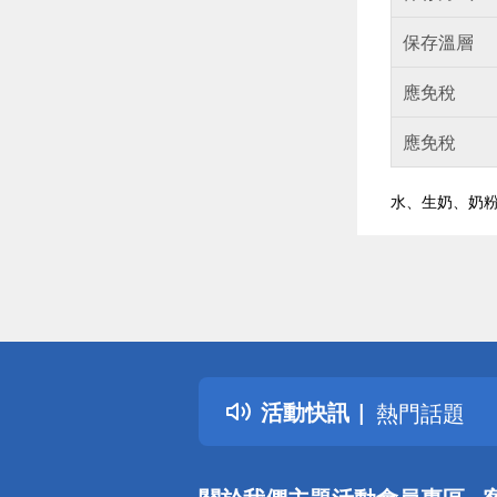
保存溫層
應免稅
應免稅
水、生奶、奶
偏遠地區配
詐騙網頁！
得獎公告
活動快訊
熱門話題
銀行優惠
偏遠地區配