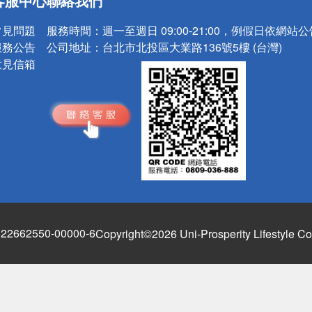
客服中心
聯絡我們
請小心！
常見問題
服務時間：
週一至週日 09:00-21:00，例假日依網站
服務公告
公司地址：
台北市北投區大業路136號5樓 (台灣)
意見信箱
662550-00000-6
Copyright©2026 Uni-Prosperity Lifestyle Co