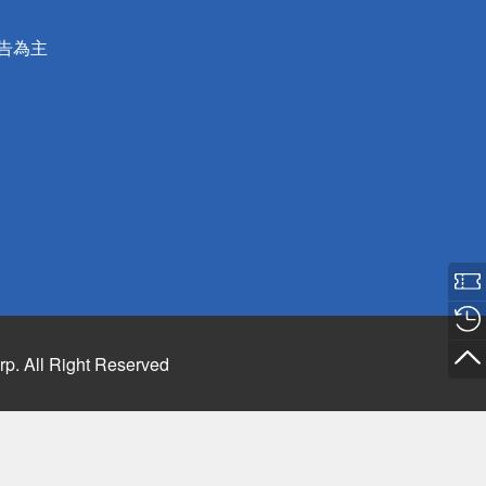
公告為主
rp. All Right Reserved