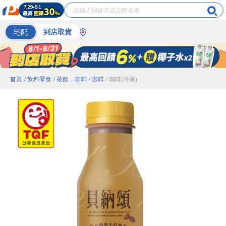
宅配
到店取貨
首頁
/ 飲料零食
/ 茶飲．咖啡
/ 咖啡
/ 咖啡(冷藏)