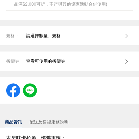
品滿$2,000可折，不得與其他優惠活動合併使用)
規格：
請選擇數量、規格
折價券
查看可使用的折價券
商品資訊
配送及售後服務說明
古早味卡拉脆，懷舊再現
：