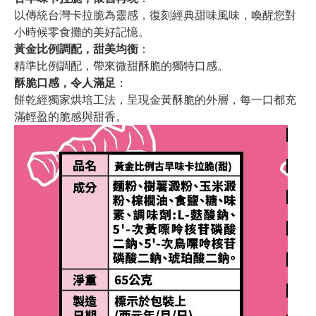
以傳統台灣卡拉脆為靈感，復刻經典甜味風味，喚醒您對
小時候零食攤的美好記憶。
黃金比例調配，甜美均衡
：
精準比例調配，帶來微甜酥脆的獨特口感。
酥脆口感，令人滿足
：
餅乾經獨家烘培工法，呈現金黃酥脆的外層，每一口都充
滿輕盈的脆感與甜香。