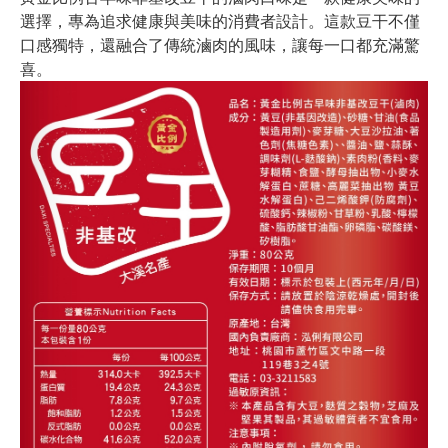
選擇，專為追求健康與美味的消費者設計。這款豆干不僅
口感獨特，還融合了傳統滷肉的風味，讓每一口都充滿驚
喜。