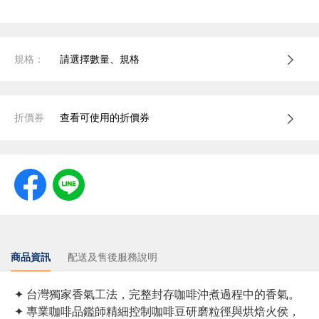
規格：
請選擇數量、規格
折價券
查看可使用的折價券
商品資訊
配送及售後服務說明
✦ 台灣獨家香氣工法，完整封存咖啡沖煮過程中的香氣。
✦ 專業咖啡品鑑師精細控制咖啡豆研磨粒徑與烘焙火侯，