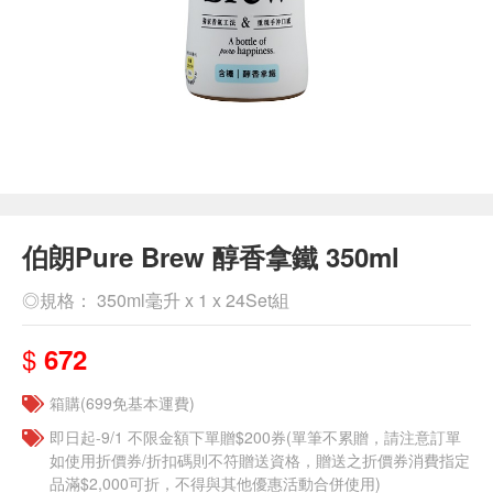
伯朗Pure Brew 醇香拿鐵 350ml
◎規格： 350ml毫升 x 1 x 24Set組
$
672
箱購(699免基本運費)
即日起-9/1 不限金額下單贈$200券(單筆不累贈，請注意訂單
如使用折價券/折扣碼則不符贈送資格，贈送之折價券消費指定
品滿$2,000可折，不得與其他優惠活動合併使用)