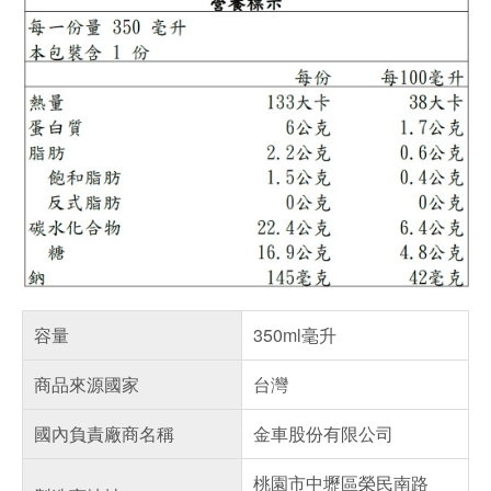
容量
350ml毫升
商品來源國家
台灣
國內負責廠商名稱
金車股份有限公司
桃園市中壢區榮民南路