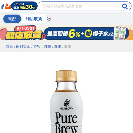
宅配
到店取貨
首頁
/ 飲料零食
/ 茶飲．咖啡
/ 咖啡
/ 咖啡