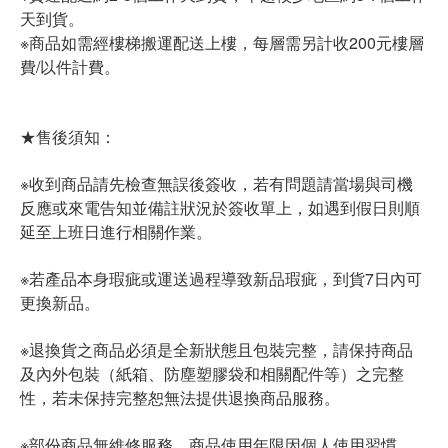
天到貨。
※商品如需經樓梯搬運配送上樓，每層需另計收200元樓層
費/以件計費。
★售後須知：
※收到商品請先檢查無誤後簽收，若有問題請當場與司機
反應或來電告知並備註狀況於簽收單上，如遇到假日則順
延至上班日進行相關作業。
※若產品本身瑕疵或運送過程導致新品瑕疵，到貨7日內可
更換新品。
※退換貨之商品必須是全新狀態且包裝完整，請保持商品
及內外包裝（紙箱、防塵塑膠袋和相關配件等）之完整
性，若未保持完整恕無法提供退換商品服務。
※部份商品無維修服務，商品使用年限因個人使用習慣、