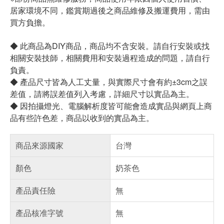
居家環境不同，鑑賞期過後之商品維修及搬運費用，需由
買方負擔。
◆ 此商品為DIY商品，商品均不含安裝。請自行安裝或找
相關安裝技師，相關費用和安裝過程造成的問題，請自行
負責。
◆ 產品尺寸皆為人工丈量，與實際尺寸會有約±3cm之誤
差值，請將誤差值列入考慮，詳細尺寸以實品為主。
◆ 因拍攝燈光、電腦解析度皆可能會造成實品與網頁上商
品有些許色差，商品以收到的實品為主。
商品來源國家
台灣
顏色
奶茶色
產品責任險
無
產品核准字號
無