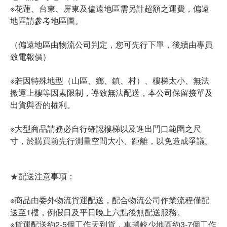
※花蓮、台東、屏東及偏遠地區需另計超額之運費，偏遠
地區請參考地區圖。
（偏遠地區由物流公司判定，您可先行下單，後續由專員
致電報價）
※若因特殊地型（山區、鄉、鎮、村）、樓梯太小、無法
搬運上樓等因素限制，導致無法配送，本公司保留接單及
出貨與否的權利。
※大型商品請務必自行確認樓梯以及進出門口範圍之尺
寸，於購買前先行測量空間大小、距離，以免造成爭議。
★配送注意事項：
※商品由委外物流貨運配送，配合物流公司作業流程僅配
送至1樓，例假日及平日晚上六點後無配送服務。
※貨運配送約2-5個工作天到貨，車趟較少地區約3-7個工作