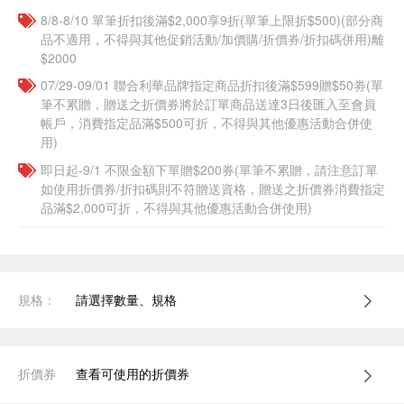
8/8-8/10 單筆折扣後滿$2,000享9折(單筆上限折$500)(部分商
品不適用，不得與其他促銷活動/加價購/折價券/折扣碼併用)離
$2000
07/29-09/01 聯合利華品牌指定商品折扣後滿$599贈$50劵(單
筆不累贈，贈送之折價券將於訂單商品送達3日後匯入至會員
帳戶，消費指定品滿$500可折，不得與其他優惠活動合併使
用)
即日起-9/1 不限金額下單贈$200券(單筆不累贈，請注意訂單
如使用折價券/折扣碼則不符贈送資格，贈送之折價券消費指定
品滿$2,000可折，不得與其他優惠活動合併使用)
規格：
請選擇數量、規格
折價券
查看可使用的折價券