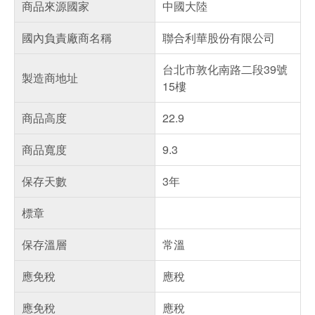
商品來源國家
中國大陸
國內負責廠商名稱
聯合利華股份有限公司
台北市敦化南路二段39號
製造商地址
15樓
商品高度
22.9
商品寬度
9.3
保存天數
3年
標章
保存溫層
常溫
應免稅
應稅
應免稅
應稅