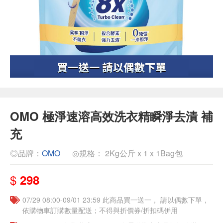
OMO 極淨速溶高效洗衣精瞬淨去漬 補
充
◎品牌：
OMO
◎規格： 2Kg公斤 x 1 x 1Bag包
$
298
07/29 08:00-09/01 23:59 此商品買一送一， 請以偶數下單，
依購物車訂購數量配送；不得與折價券/折扣碼併用