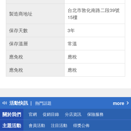
台北市敦化南路二段39號
製造商地址
15樓
保存天數
3年
保存溫層
常溫
應免稅
應稅
應免稅
應稅
偏遠地區配送
詐騙網頁！請小心！
得獎公告
活動快訊
more
熱門話題
銀行優惠
關於我們
官網
促銷目錄
分店資訊
保險服務
偏遠地區配送
詐騙網頁！請小心！
主題活動
會員活動
注目活動
得獎公佈