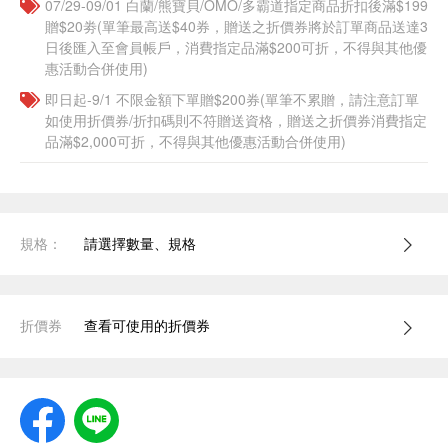
07/29-09/01 白蘭/熊寶貝/OMO/多霸道指定商品折扣後滿$199
贈$20劵(單筆最高送$40券，贈送之折價券將於訂單商品送達3
日後匯入至會員帳戶，消費指定品滿$200可折，不得與其他優
惠活動合併使用)
即日起-9/1 不限金額下單贈$200券(單筆不累贈，請注意訂單
如使用折價券/折扣碼則不符贈送資格，贈送之折價券消費指定
品滿$2,000可折，不得與其他優惠活動合併使用)
規格：
請選擇數量、規格
折價券
查看可使用的折價券