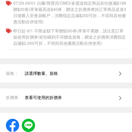
07/29-09/01 白蘭/熊寶貝/OMO/多霸道指定商品折扣後滿$199
贈$20劵(單筆最高送$40券，贈送之折價券將於訂單商品送達3
日後匯入至會員帳戶，消費指定品滿$200可折，不得與其他優
惠活動合併使用)
即日起-9/1 不限金額下單贈$200券(單筆不累贈，請注意訂單
如使用折價券/折扣碼則不符贈送資格，贈送之折價券消費指定
品滿$2,000可折，不得與其他優惠活動合併使用)
規格：
請選擇數量、規格
折價券
查看可使用的折價券