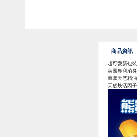
商品資訊
超可愛新包裝
美國專利消臭
萃取天然精油
天然焕活因子