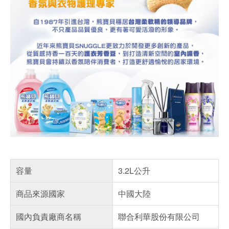
容量
3.2L公升
商品來源國家
中國大陸
國內負責廠商名稱
聯合利華股份有限公司