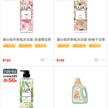
麗仕植萃香氛沐浴露-浪漫櫻花香
麗仕植萃香氛沐浴露-粉梔子花香
滿額9折
滿額贈券
贈$200
滿額9折
滿額贈券
贈$200
$159
$159