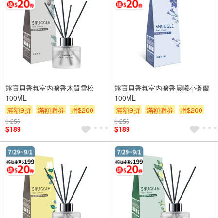
熊寶貝香氛室內擴香木質雪松
熊寶貝香氛室內擴香晨曦小蒼蘭
100ML
100ML
滿額9折
滿額贈券
贈$200
滿額9折
滿額贈券
贈$200
$ 255
$ 255
$189
$189