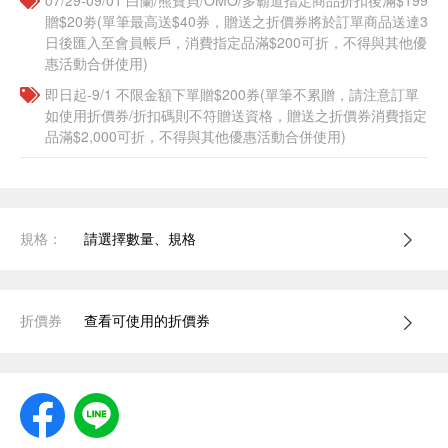
07/29-09/01 白蘭/熊寶貝/OMO/多霸道指定商品折扣後滿$199
贈$20劵(單筆最高送$40券，贈送之折價券將於訂單商品送達3
日後匯入至會員帳戶，消費指定品滿$200可折，不得與其他優
惠活動合併使用)
即日起-9/1 不限金額下單贈$200券(單筆不累贈，請注意訂單
如使用折價券/折扣碼則不符贈送資格，贈送之折價券消費指定
品滿$2,000可折，不得與其他優惠活動合併使用)
規格：
請選擇數量、規格
折價券
查看可使用的折價券