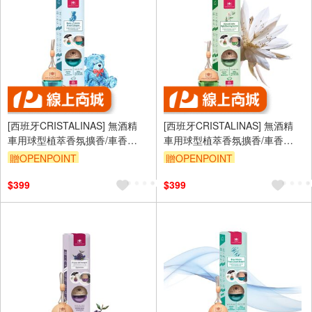
[西班牙CRISTALINAS] 無酒精
[西班牙CRISTALINAS] 無酒精
車用球型植萃香氛擴香/車香
車用球型植萃香氛擴香/車香
(6ML)- 寶貝古龍
(6ML)-夜夫人
贈OPENPOINT
贈OPENPOINT
$399
$399