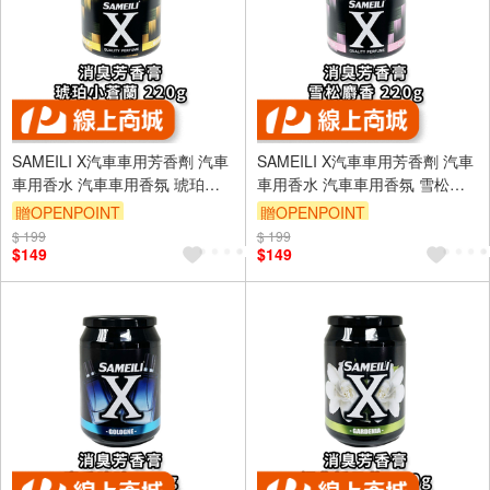
SAMEILI X汽車車用芳香劑 汽車
SAMEILI X汽車車用芳香劑 汽車
車用香水 汽車車用香氛 琥珀小
車用香水 汽車車用香氛 雪松麝
蒼蘭 S-02
香 S-03
贈OPENPOINT
贈OPENPOINT
$ 199
$ 199
$149
$149