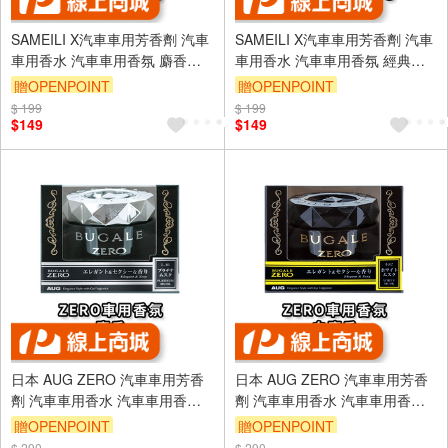
SAMEILI X汽車車用芳香劑 汽車
SAMEILI X汽車車用芳香劑 汽車
車用香水 汽車車用香氛 麝香琥
車用香水 汽車車用香氛 經典梔
珀 X-12
子花 X-13
贈OPENPOINT
贈OPENPOINT
$ 199
$ 199
$149
$149
日本 AUG ZERO 汽車車用芳香
日本 AUG ZERO 汽車車用芳香
劑 汽車車用香水 汽車車用香氛/
劑 汽車車用香水 汽車車用香氛/
固體 麝香 L-46
固體 白麝香 I-82
贈OPENPOINT
贈OPENPOINT
$ 290
$ 290