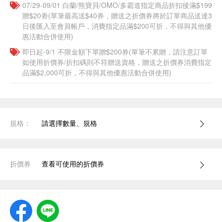
07/29-09/01 白蘭/熊寶貝/OMO/多霸道指定商品折扣後滿$199
贈$20劵(單筆最高送$40券，贈送之折價券將於訂單商品送達3
日後匯入至會員帳戶，消費指定品滿$200可折，不得與其他優
惠活動合併使用)
即日起-9/1 不限金額下單贈$200券(單筆不累贈，請注意訂單
如使用折價券/折扣碼則不符贈送資格，贈送之折價券消費指定
品滿$2,000可折，不得與其他優惠活動合併使用)
規格：
請選擇數量、規格
折價券
查看可使用的折價券