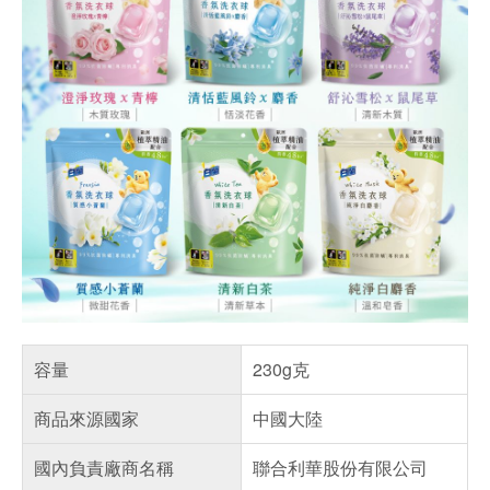
容量
230g克
商品來源國家
中國大陸
國內負責廠商名稱
聯合利華股份有限公司