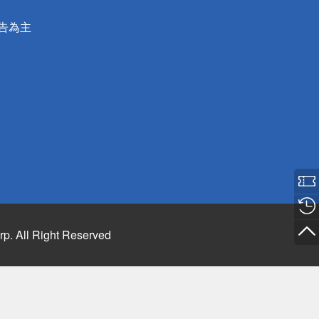
公告為主
rp. All Right Reserved