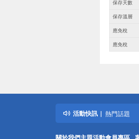
保存天數
保存溫層
應免稅
應免稅
偏遠地區配
詐騙網頁！
得獎公告
活動快訊
熱門話題
銀行優惠
偏遠地區配
關於我們
主題活動
會員專區