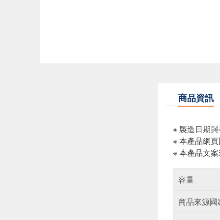
商品資訊
※ 製造日期
※ 本產品網
※ 本產品文
容量
商品來源國