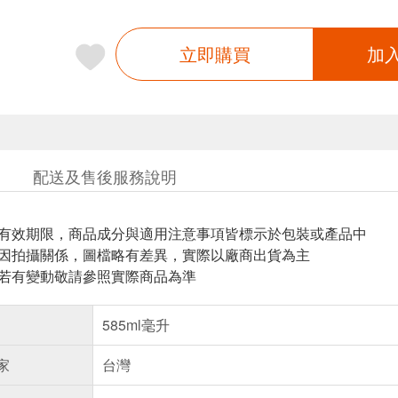
立即購買
加
配送及售後服務說明
與有效期限，商品成分與適用注意事項皆標示於包裝或產品中
頁因拍攝關係，圖檔略有差異，實際以廠商出貨為主
案若有變動敬請參照實際商品為準
585ml毫升
家
台灣