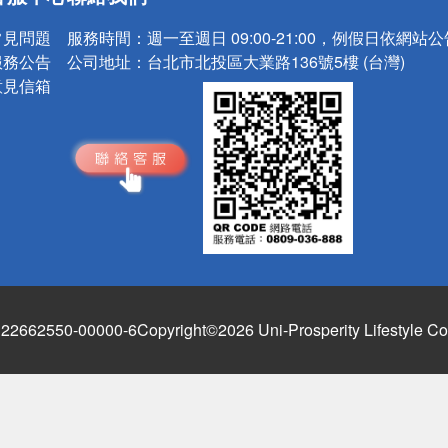
請小心！
常見問題
服務時間：
週一至週日 09:00-21:00，例假日依網站
服務公告
公司地址：
台北市北投區大業路136號5樓 (台灣)
意見信箱
662550-00000-6
Copyright©2026 Uni-Prosperity Lifestyle Co