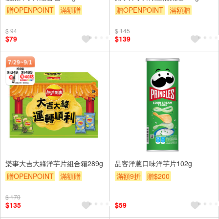
贈OPENPOINT
滿額贈
贈OPENPOINT
滿額贈
滿額9折
贈$200
滿額9折
贈$200
$ 94
$ 145
$79
$139
樂事大吉大綠洋芋片組合箱289g
品客洋蔥口味洋芋片102g
贈OPENPOINT
滿額贈
滿額9折
贈$200
滿額9折
贈$200
$ 170
$135
$59