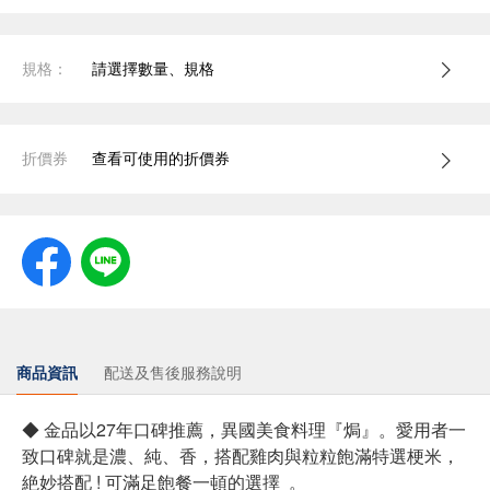
規格：
請選擇數量、規格
折價券
查看可使用的折價券
商品資訊
配送及售後服務說明
◆ 金品以27年口碑推薦，異國美食料理『焗』。愛用者一
致口碑就是濃、純、香，搭配雞肉與粒粒飽滿特選梗米，
絶妙搭配 ! 可滿足飽餐一頓的選擇 。