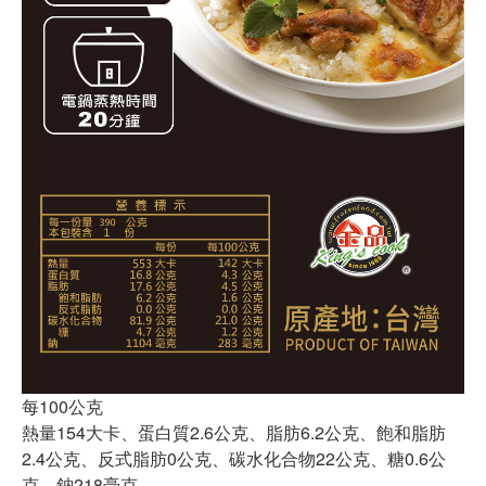
每100公克
熱量154大卡、蛋白質2.6公克、脂肪6.2公克、飽和脂肪
2.4公克、反式脂肪0公克、碳水化合物22公克、糖0.6公
克、鈉218毫克