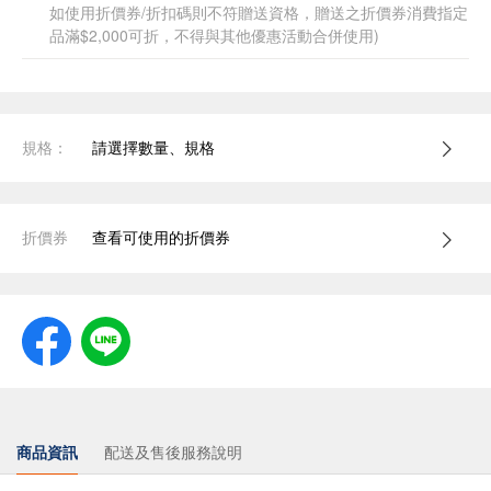
如使用折價券/折扣碼則不符贈送資格，贈送之折價券消費指定
品滿$2,000可折，不得與其他優惠活動合併使用)
規格：
請選擇數量、規格
折價券
查看可使用的折價券
商品資訊
配送及售後服務說明