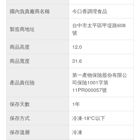
國內負責廠商名稱
今口香調理食品
台中市太平區甲堤路608
製造商地址
號
商品高度
12.0
商品寬度
31.6
第一產物保險股份有限公
產品責任險
司保險1001字第
11PR000057號
保存天數
1年
保存方式
冷凍-18℃以下
保存溫層
冷凍