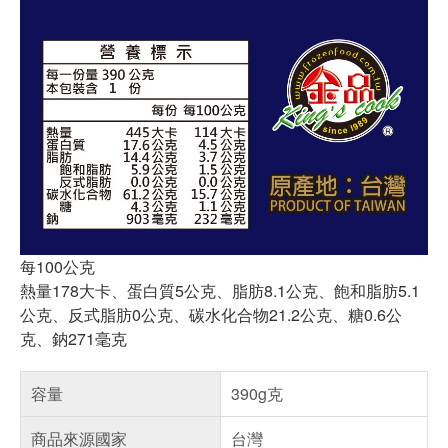
每100公克
熱量178大卡、蛋白質5公克、脂肪8.1公克、飽和脂肪5.1
公克、反式脂肪0公克、碳水化合物21.2公克、糖0.6公
克、鈉271毫克
容量
390g克
商品來源國家
台灣