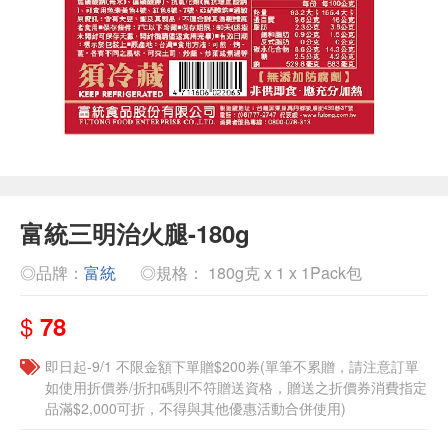
富統三明治火腿-180g
◎品牌：
富統
◎規格： 180g克 x 1 x 1Pack包
$
78
即日起-9/1 不限金額下單贈$200券(單筆不累贈，請注意訂單
如使用折價券/折扣碼則不符贈送資格，贈送之折價券消費指定
品滿$2,000可折，不得與其他優惠活動合併使用)