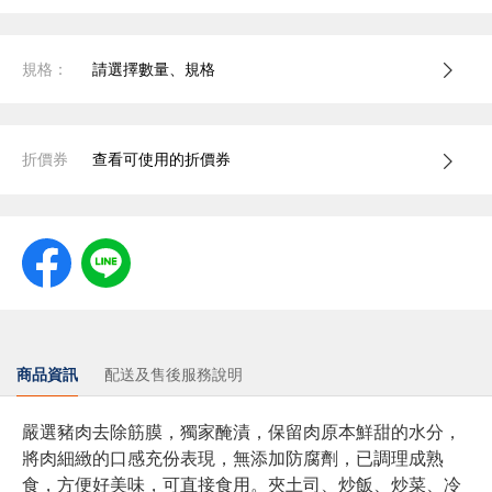
規格：
請選擇數量、規格
折價券
查看可使用的折價券
商品資訊
配送及售後服務說明
嚴選豬肉去除筋膜，獨家醃漬，保留肉原本鮮甜的水分，
將肉細緻的口感充份表現，無添加防腐劑，已調理成熟
食，方便好美味，可直接食用。夾土司、炒飯、炒菜、冷