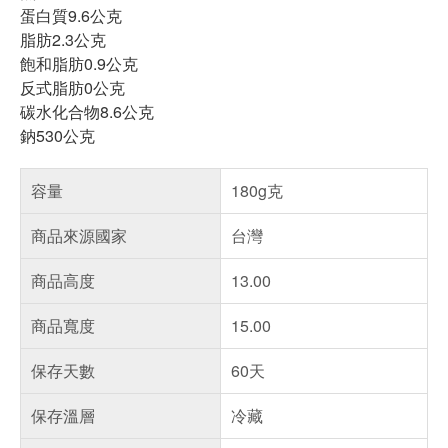
蛋白質9.6公克
脂肪2.3公克
飽和脂肪0.9公克
反式脂肪0公克
碳水化合物8.6公克
鈉530公克
容量
180g克
商品來源國家
台灣
商品高度
13.00
商品寬度
15.00
保存天數
60天
保存溫層
冷藏