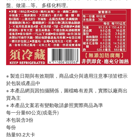
盤、做湯…等。 多樣化料理。
※ 製造日期與有效期限，商品成分與適用注意事項皆標示
於包裝或產品中
※ 本產品網頁因拍攝關係，圖檔略有差異，實際以廠商出
貨為主
※ 本產品文案若有變動敬請參照實際商品為準
每一分量60公克(或毫升)
本包裝含3份
每份
熱量93.2大卡