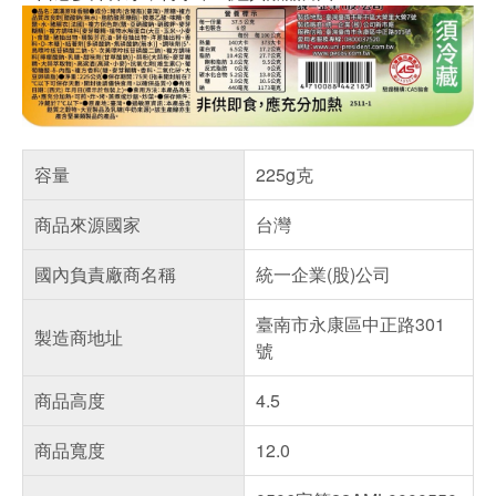
容量
225g克
商品來源國家
台灣
國內負責廠商名稱
統一企業(股)公司
臺南市永康區中正路301
製造商地址
號
商品高度
4.5
商品寬度
12.0