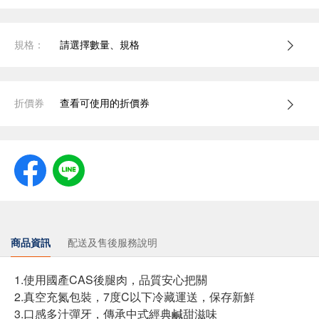
規格：
請選擇數量、規格
折價券
查看可使用的折價券
商品資訊
配送及售後服務說明
1.使用國產CAS後腿肉，品質安心把關
2.真空充氮包裝，7度C以下冷藏運送，保存新鮮
3.口感多汁彈牙，傳承中式經典鹹甜滋味