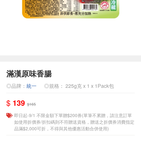
滿漢原味香腸
◎品牌：
統一
◎規格： 225g克 x 1 x 1Pack包
$
139
$165
即日起-9/1 不限金額下單贈$200券(單筆不累贈，請注意訂單
如使用折價券/折扣碼則不符贈送資格，贈送之折價券消費指定
品滿$2,000可折，不得與其他優惠活動合併使用)