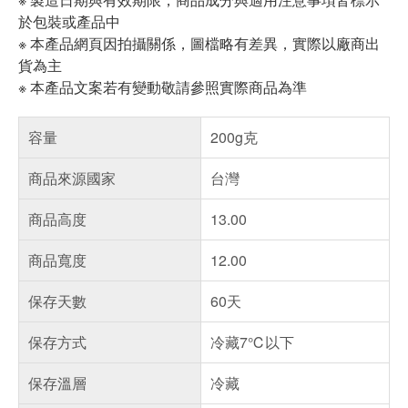
於包裝或產品中
※ 本產品網頁因拍攝關係，圖檔略有差異，實際以廠商出
貨為主
※ 本產品文案若有變動敬請參照實際商品為準
容量
200g克
商品來源國家
台灣
商品高度
13.00
商品寬度
12.00
保存天數
60天
保存方式
冷藏7℃以下
保存溫層
冷藏