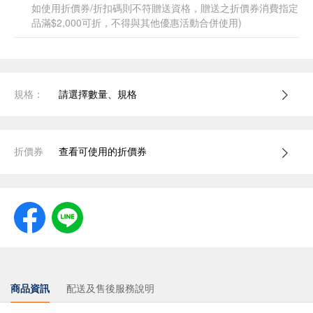
如使用折價券/折扣碼則不符贈送資格，贈送之折價券消費指定
品滿$2,000可折，不得與其他優惠活動合併使用)
規格：
請選擇數量、規格
折價券
查看可使用的折價券
商品資訊
配送及售後服務說明