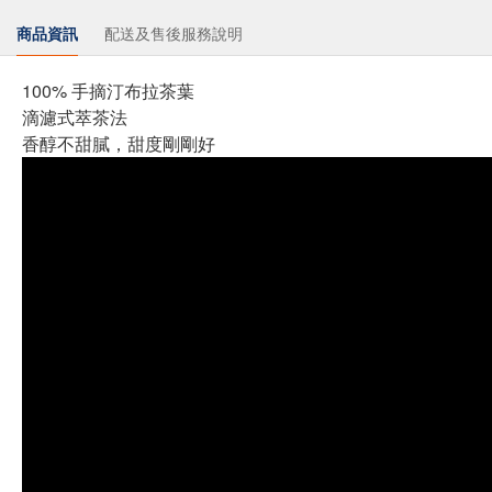
商品資訊
配送及售後服務說明
100% 手摘汀布拉茶葉
滴濾式萃茶法
香醇不甜膩，甜度剛剛好