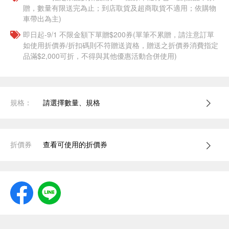
贈，數量有限送完為止；到店取貨及超商取貨不適用；依購物
車帶出為主)
即日起-9/1 不限金額下單贈$200券(單筆不累贈，請注意訂單
如使用折價券/折扣碼則不符贈送資格，贈送之折價券消費指定
品滿$2,000可折，不得與其他優惠活動合併使用)
規格：
請選擇數量、規格
折價券
查看可使用的折價券