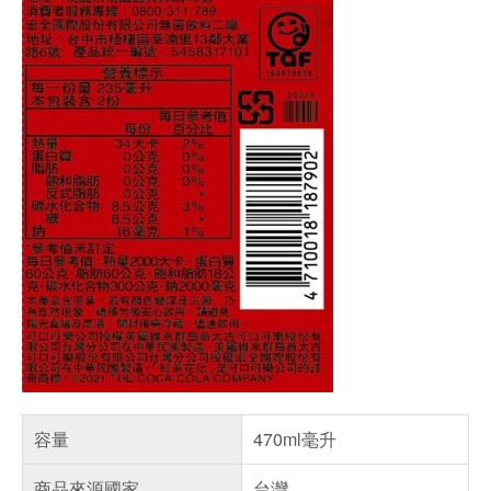
容量
470ml毫升
商品來源國家
台灣