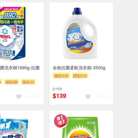
抗菌洗衣精1690g-抗菌
全效抗菌柔軟洗衣精-3500g
滿額9折
贈$200
9
滿額贈
滿額折
$ 158
$139