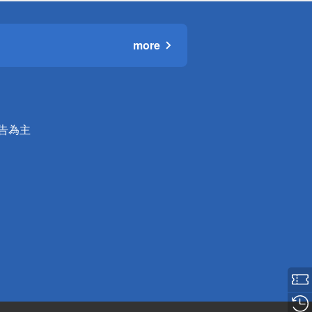
more
公告為主