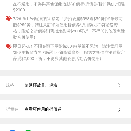
品不適用，不得與其他促銷活動/加價購/折價券/折扣碼併用)離
$2000
7/29-9/1 米麵拜澎湃 指定品折扣後滿$588送$50劵(單筆最高
贈$250劵，請注意訂單如使用折價券/折扣碼則不符贈送資
格，贈送之折價券消費指定品滿$500可折，不得與其他優惠活
動合併使用)
即日起-9/1 不限金額下單贈$200券(單筆不累贈，請注意訂單
如使用折價券/折扣碼則不符贈送資格，贈送之折價券消費指定
品滿$2,000可折，不得與其他優惠活動合併使用)
規格：
請選擇數量、規格
折價券
查看可使用的折價券