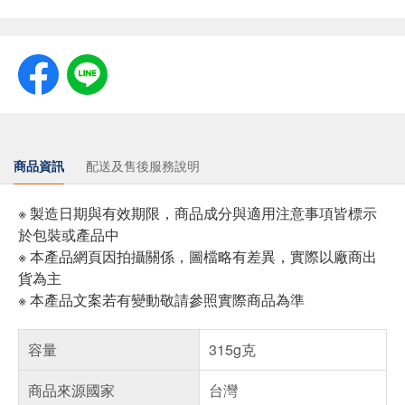
商品資訊
配送及售後服務說明
※ 製造日期與有效期限，商品成分與適用注意事項皆標示
於包裝或產品中
※ 本產品網頁因拍攝關係，圖檔略有差異，實際以廠商出
貨為主
※ 本產品文案若有變動敬請參照實際商品為準
容量
315g克
商品來源國家
台灣