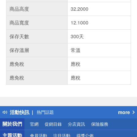
商品高度
32.2000
商品寬度
12.1000
保存天數
300天
保存溫層
常溫
應免稅
應稅
應免稅
應稅
偏遠地區配送
詐騙網頁！請小心！
得獎公告
活動快訊
more
熱門話題
銀行優惠
關於我們
官網
促銷目錄
分店資訊
保險服務
偏遠地區配送
詐騙網頁！請小心！
主題活動
會員活動
注目活動
得獎公佈