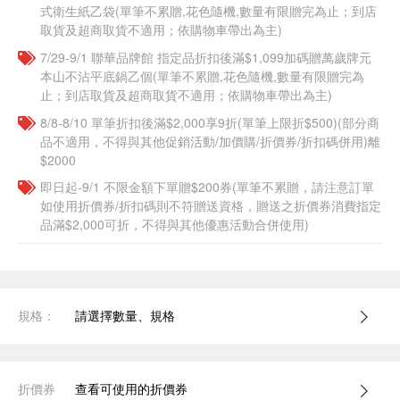
式衛生紙乙袋(單筆不累贈,花色隨機,數量有限贈完為止；到店
取貨及超商取貨不適用；依購物車帶出為主)​​
7/29-9/1 聯華品牌館 指定品折扣後滿$1,099加碼贈萬歲牌元
本山不沾平底鍋乙個(單筆不累贈,花色隨機,數量有限贈完為
止；到店取貨及超商取貨不適用；依購物車帶出為主)​​
8/8-8/10 單筆折扣後滿$2,000享9折(單筆上限折$500)(部分商
品不適用，不得與其他促銷活動/加價購/折價券/折扣碼併用)離
$2000
即日起-9/1 不限金額下單贈$200券(單筆不累贈，請注意訂單
如使用折價券/折扣碼則不符贈送資格，贈送之折價券消費指定
品滿$2,000可折，不得與其他優惠活動合併使用)
規格：
請選擇數量、規格
折價券
查看可使用的折價券