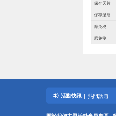
保存天數
保存溫層
應免稅
應免稅
偏遠地區配
詐騙網頁！
得獎公告
活動快訊
熱門話題
銀行優惠
偏遠地區配
關於我們
主題活動
會員專區