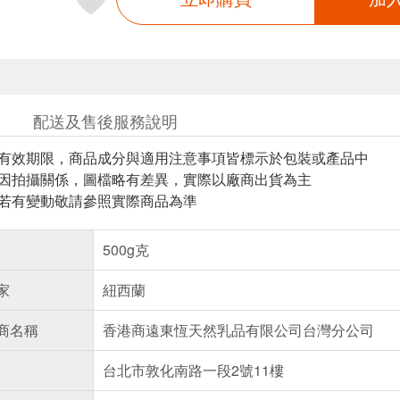
配送及售後服務說明
與有效期限，商品成分與適用注意事項皆標示於包裝或產品中
頁因拍攝關係，圖檔略有差異，實際以廠商出貨為主
案若有變動敬請參照實際商品為準
500g克
家
紐西蘭
商名稱
香港商遠東恆天然乳品有限公司台灣分公司
台北市敦化南路一段2號11樓