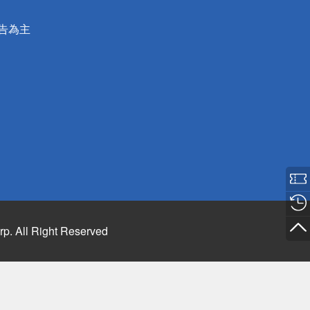
公告為主
rp. All Right Reserved