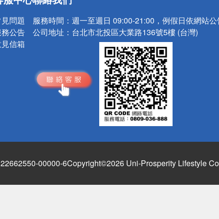
請小心！
常見問題
服務時間：
週一至週日 09:00-21:00，例假日依網站
服務公告
公司地址：
台北市北投區大業路136號5樓 (台灣)
意見信箱
662550-00000-6
Copyright©2026 Uni-Prosperity Lifestyle Co