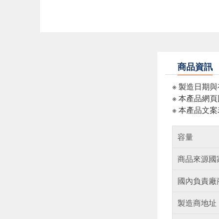
商品資訊
※ 製造日期
※ 本產品網
※ 本產品文
容量
商品來源國
國內負責廠
製造商地址