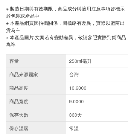
※ 製造日期與有效期限，商品成分與適用注意事項皆標示
於包裝或產品中
※ 本產品網頁因拍攝關係，圖檔略有差異，實際以廠商出
貨為主
※ 本產品圖片.文案若有變動差異，敬請參照實際到貨商品
為準
容量
250ml毫升
商品來源國家
台灣
商品高度
10.6000
商品寬度
9.0000
保存天數
360天
保存溫層
常溫