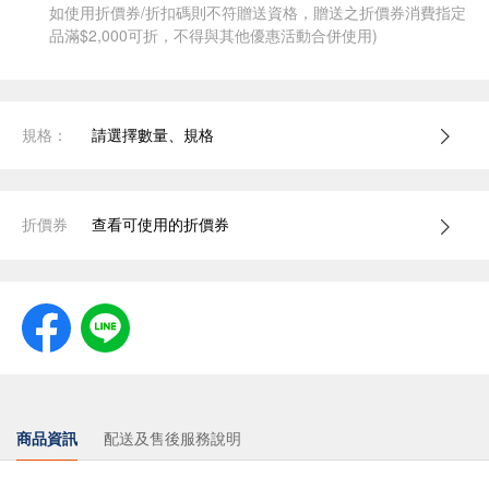
如使用折價券/折扣碼則不符贈送資格，贈送之折價券消費指定
品滿$2,000可折，不得與其他優惠活動合併使用)
規格：
請選擇數量、規格
折價券
查看可使用的折價券
商品資訊
配送及售後服務說明