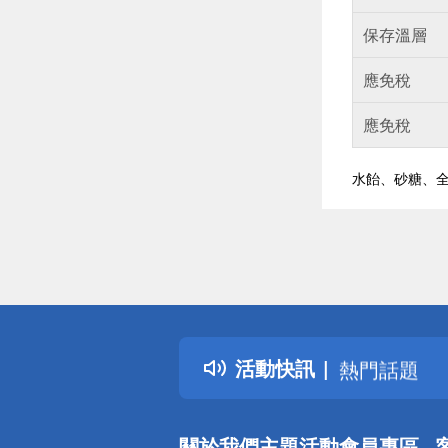
保存溫層
應免稅
應免稅
水飴、砂糖、全
偏遠地區配
詐騙網頁！
得獎公告
活動快訊
熱門話題
銀行優惠
偏遠地區配
關於我們
主題活動
會員專區