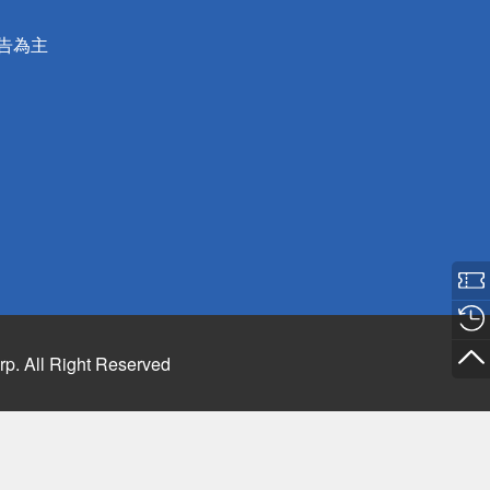
公告為主
rp. All Right Reserved