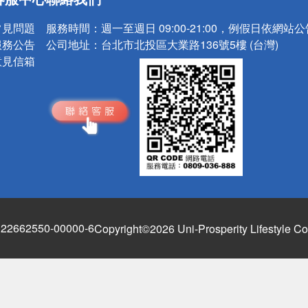
請小心！
常見問題
服務時間：
週一至週日 09:00-21:00，例假日依網站
服務公告
公司地址：
台北市北投區大業路136號5樓 (台灣)
意見信箱
662550-00000-6
Copyright©2026 Uni-Prosperity Lifestyle Co