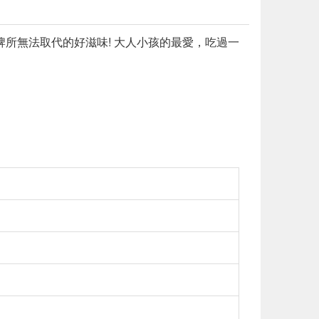
牌所無法取代的好滋味! 大人小孩的最愛，吃過一