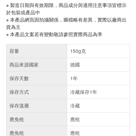
※ 製造日期與有效期限，商品成分與適用注意事項皆標示
於包裝或產品中
※ 本產品網頁因拍攝關係，圖檔略有差異，實際以廠商出
貨為主
※ 本產品文案若有變動敬請參照實際商品為準
容量
150g克
商品來源國家
德國
保存天數
1年
保存方式
冷藏保存1年
保存溫層
冷藏
應免稅
應稅
應免稅
應稅