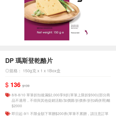
DP 瑪斯登乾酪片
◎規格： 150g克 x 1 x 1Box盒
$
136
$139
8/8-8/10 單筆折扣後滿$2,000享9折(單筆上限折$500)(部分商
品不適用，不得與其他促銷活動/加價購/折價券/折扣碼併用)離
$2000
即日起-9/1 不限金額下單贈$200券(單筆不累贈，請注意訂單