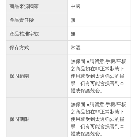
商品來源國家
中國
產品責任險
無
產品核准字號
無
保存方式
常溫
無保固 ●請留意,手機/平板
之商品如在非正常狀態下
保固範圍
使用或受到太過強烈的撞
擊，仍有可能會損害到本
體或保護殼套。
無保固 ●請留意,手機/平板
之商品如在非正常狀態下
保固期限
使用或受到太過強烈的撞
擊，仍有可能會損害到本
體或保護殼套。