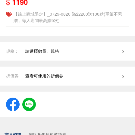
$
1190
【線上商城限定】_0729-0820 滿$2200送100點(單筆不累
贈，每人期間最高贈5次)
規格：
請選擇數量、規格
折價券
查看可使用的折價券
商品資訊
配送及售後服務說明