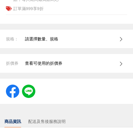
訂單滿999享9折
規格：
請選擇數量、規格
折價券
查看可使用的折價券
商品資訊
配送及售後服務說明