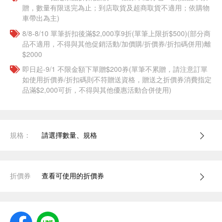
贈，數量有限送完為止；到店取貨及超商取貨不適用；依購物
車帶出為主)
8/8-8/10 單筆折扣後滿$2,000享9折(單筆上限折$500)(部分商
品不適用，不得與其他促銷活動/加價購/折價券/折扣碼併用)離
$2000
即日起-9/1 不限金額下單贈$200券(單筆不累贈，請注意訂單
如使用折價券/折扣碼則不符贈送資格，贈送之折價券消費指定
品滿$2,000可折，不得與其他優惠活動合併使用)
規格：
請選擇數量、規格
折價券
查看可使用的折價券